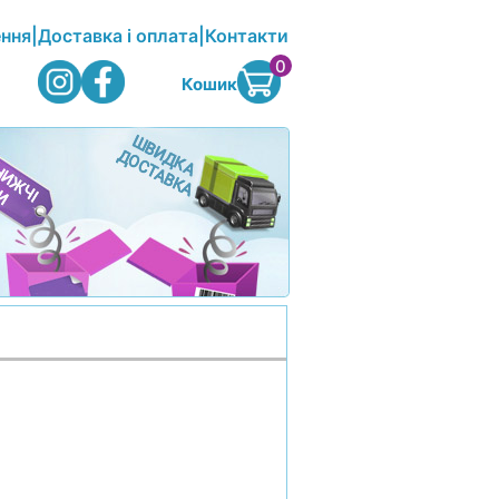
ення
|
Доставка і оплата
|
Контакти
0
Кошик