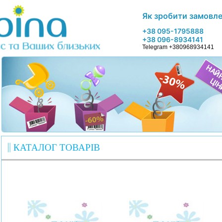
Як зробити замовл
+38 095-1795888
+38 096-8934141
Telegram +380968934141
КАТАЛОГ ТОВАРІВ