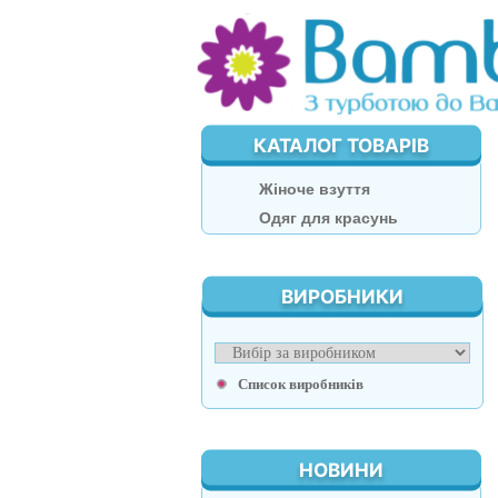
КАТАЛОГ ТОВАРІВ
Жіноче взуття
Одяг для красунь
ВИРОБНИКИ
Список виробників
НОВИНИ